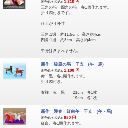
1,210
円
販売価格(税込):
三角の箱・四角の箱 各1個作れます。
折り図付きです。
仕上がり外寸
三角:1辺 約11.5cm、高さ約4cm
四角:1辺 約8cm、高さ約4cm
中身は含まれません。
新作 駿風の馬 干支 (午・馬)
1,100
円
販売価格(税込):
赤 黒 各1頭作れます。
折り図付き。
友禅 赤 黒 21cm 各1枚
19cm 各1枚
新作 迎春 紅白午 干支 (午・馬)
880
円
販売価格(税込):
紅白、各1頭作れます。