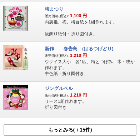
梅まつり
1,100
円
販売価格(税込):
内裏雛、梅、梅台紙を1組作れます。
段飾り紙付・折り図付き。
新作 春告鳥 (はるつげどり)
1,210
円
販売価格(税込):
ウグイス大小 各1匹、梅とつぼみ、木・枝が
作れます。
中色紙・折り図付き。
ジングルベル
1,210
円
販売価格(税込):
リース1組作れます。
折り図付き
もっとみる(＋15件)