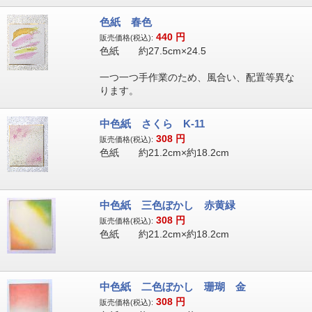
色紙 春色
440
円
販売価格(税込):
色紙 約27.5cm×24.5
一つ一つ手作業のため、風合い、配置等異な
ります。
中色紙 さくら K-11
308
円
販売価格(税込):
色紙 約21.2cm×約18.2cm
中色紙 三色ぼかし 赤黄緑
308
円
販売価格(税込):
色紙 約21.2cm×約18.2cm
中色紙 二色ぼかし 珊瑚 金
308
円
販売価格(税込):