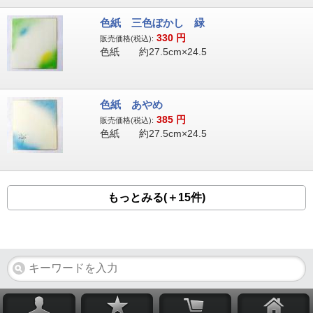
色紙 三色ぼかし 緑
330
円
販売価格(税込):
色紙 約27.5cm×24.5
色紙 あやめ
385
円
販売価格(税込):
色紙 約27.5cm×24.5
もっとみる(＋15件)