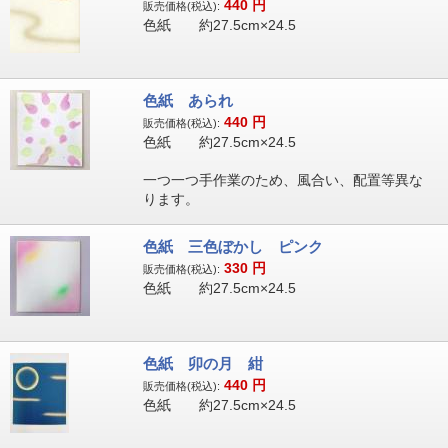
440
円
販売価格(税込):
色紙 約27.5cm×24.5
色紙 あられ
440
円
販売価格(税込):
色紙 約27.5cm×24.5
一つ一つ手作業のため、風合い、配置等異な
ります。
色紙 三色ぼかし ピンク
330
円
販売価格(税込):
色紙 約27.5cm×24.5
色紙 卯の月 紺
440
円
販売価格(税込):
色紙 約27.5cm×24.5