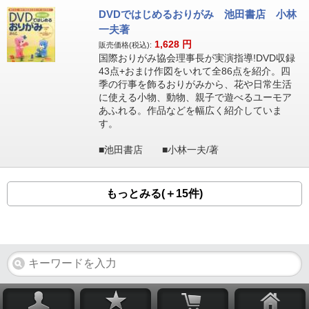
DVDではじめるおりがみ 池田書店 小林
一夫著
1,628
円
販売価格(税込):
国際おりがみ協会理事長が実演指導!DVD収録
43点+おまけ作図をいれて全86点を紹介。四
季の行事を飾るおりがみから、花や日常生活
に使える小物、動物、親子で遊べるユーモア
あふれる。作品などを幅広く紹介していま
す。
■池田書店 ■小林一夫/著
もっとみる(＋15件)