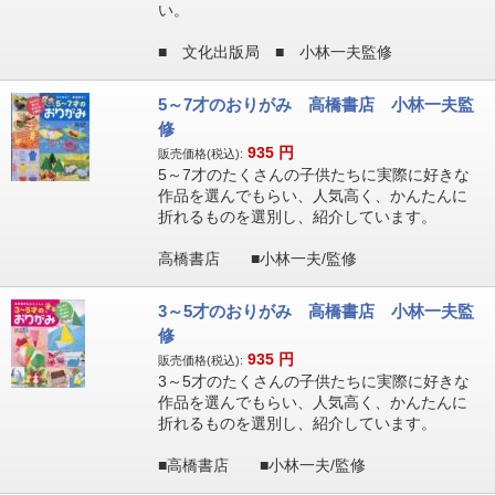
い。
■ 文化出版局 ■ 小林一夫監修
5～7才のおりがみ 高橋書店 小林一夫監
修
935
円
販売価格(税込):
5～7才のたくさんの子供たちに実際に好きな
作品を選んでもらい、人気高く、かんたんに
折れるものを選別し、紹介しています。
高橋書店 ■小林一夫/監修
3～5才のおりがみ 高橋書店 小林一夫監
修
935
円
販売価格(税込):
3～5才のたくさんの子供たちに実際に好きな
作品を選んでもらい、人気高く、かんたんに
折れるものを選別し、紹介しています。
■高橋書店 ■小林一夫/監修