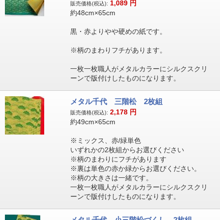
1,089
円
販売価格(税込):
約48cm×65cm
黒・赤よりやや硬めの紙です。
※柄のまわりフチがあります。
一枚一枚職人がメタルカラーにシルクスクリ
ーンで版付けしたものになります。
メタル千代 三階松 2枚組
2,178
円
販売価格(税込):
約49cm×65cm
※ミックス、赤/緑単色
いずれかの2枚組からお選びください
※柄のまわりにフチがあります
※裏は単色の赤か緑からお選びください。
※柄の大きさは一緒です。
一枚一枚職人がメタルカラーにシルクスクリ
ーンで版付けしたものになります。
メタル千代 小三階松づくし 2枚組