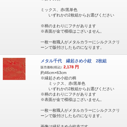
ミックス、赤/黒単色
いずれかの2枚組からお選びください
※柄のまわりにフチがあります
※表面が金で模様はございません。
一枚一枚職人がメタルカラーにシルクスクリ
ーンで版付けしたものになります。
メタル千代 縁起さめ小紋 2枚組
2,178
円
販売価格(税込):
約46cm×63cm
※縁起さめ小紋の柄
ミックス、赤/黒単色
いずれかの2枚組からお選びください
※柄のまわりにフチがあります
※表面が金で模様はございません。
一枚一枚職人がメタルカラーにシルクスクリ
ーンで版付けしたものになります。
画像は縁起さめ小紋赤です。