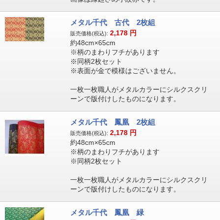
メタル千代 古代 2枚組
2,178
円
販売価格(税込):
約48cm×65cm
※柄のまわりフチがあります
※同柄2枚セット
※表面が金で模様はございません。
一枚一枚職人がメタルカラーにシルクスクリ
ーンで版付けしたものになります。
メタル千代 鳳凰 2枚組
2,178
円
販売価格(税込):
約48cm×65cm
※柄のまわりフチがあります
※同柄2枚セット
一枚一枚職人がメタルカラーにシルクスクリ
ーンで版付けしたものになります。
メタル千代 鳳凰 緑