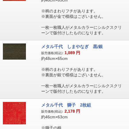
約48cm×65cm
※柄のまわりフチがあります。
※裏面が金で模様はございません。
一枚一枚職人がメタルカラーにシルクスクリ
ーンで版付けしたものになります。
メタル千代 しまやなぎ 黒/銀
1,089
円
販売価格(税込):
約48cm×65cm
※柄のまわりフチがあります。
※裏面が銀で模様はございません。
一枚一枚職人がメタルカラーにシルクスクリ
ーンで版付けしたものになります。
メタル千代 獅子 2枚組
2,178
円
販売価格(税込):
約46cm×63cm
※獅子の柄