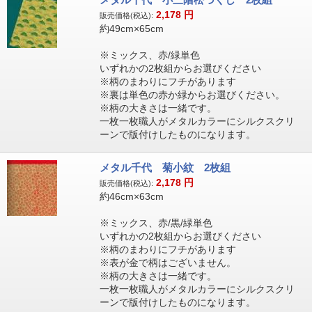
2,178
円
販売価格(税込):
約49cm×65cm
※ミックス、赤/緑単色
いずれかの2枚組からお選びください
※柄のまわりにフチがあります
※裏は単色の赤か緑からお選びください。
※柄の大きさは一緒です。
一枚一枚職人がメタルカラーにシルクスクリ
ーンで版付けしたものになります。
メタル千代 菊小紋 2枚組
2,178
円
販売価格(税込):
約46cm×63cm
※ミックス、赤/黒/緑単色
いずれかの2枚組からお選びください
※柄のまわりにフチがあります
※表が金で柄はございません。
※柄の大きさは一緒です。
一枚一枚職人がメタルカラーにシルクスクリ
ーンで版付けしたものになります。