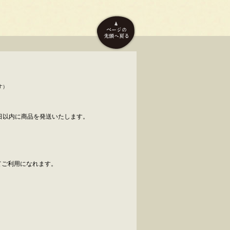
す）
日以内に商品を発送いたします。
べてご利用になれます。