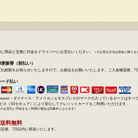
時に商品と交換に代金をドライバーにお支払いください。
（※お支払方法は現金に限りま
郵便振替（前払い）
支払総額をお知らせいたしますので、お振込をお願いいたします。ご入金確認後、7
カード払い
SA・master・ダイナース・アメリカンエキスプレスのマークの入っているカードはす
ービス（3Dセキュア）により安心してクレジットカードをご利用いただけます。
でのお支払い手続きをご利用の場合は対象外となります）
送料無料
確定後、7日以内に発送いたします。