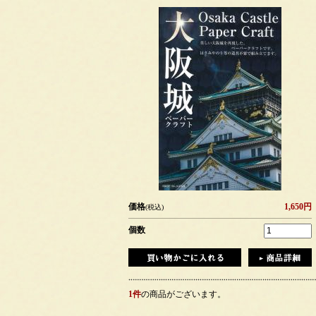
価格
1,650円
(税込)
個数
1件
の商品がございます。