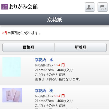
京花紙
8
件
の商品がございます。
価格順
新着順
京花紙 水
924
円
販売価格(税込):
21cm×27cm 400枚入り
こだわりの色と質感
画像より明るい色になります。
京花紙 桃
924
円
販売価格(税込):
21cm×27cm 400枚入り
こだわりの色と質感