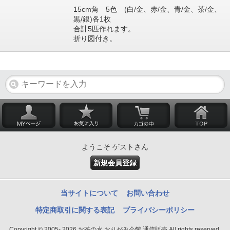
15cm角 5色 (白/金、赤/金、青/金、茶/金、
黒/銀)各1枚
合計5匹作れます。
折り図付き。
ようこそ ゲストさん
新規会員登録
当サイトについて
お問い合わせ
特定商取引に関する表記
プライバシーポリシー
Copyright © 2005- 2026 お茶の水 おりがみ会館 通信販売 All rights reserved.