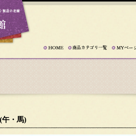
(午・馬)