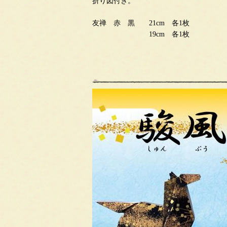
折り図付き。
友禅 赤 黒 21cm 各1枚
19cm 各1枚