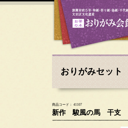
おりがみセット
商品コード： 41107
新作 駿風の馬 干支 