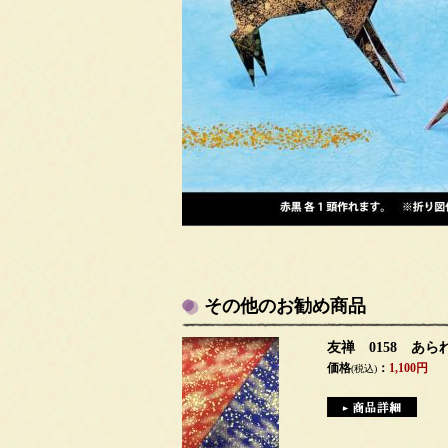
その他のお勧め商品
友禅 0158 あら
価格
：
1,100円
(税込)