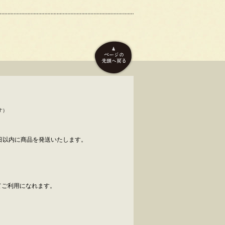
す）
日以内に商品を発送いたします。
べてご利用になれます。