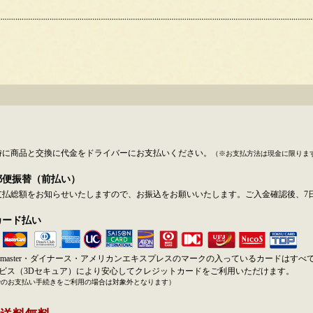
時に商品と交換に代金をドライバーにお支払いください。
（※お支払方法は現金に限りま
郵便振替（前払い）
支払総額をお知らせいたしますので、お振込をお願いいたします。ご入金確認後、7
カード払い
SA・master・ダイナース・アメリカンエキスプレスのマークの入っているカードはす
ービス（3Dセキュア）により安心してクレジットカードをご利用いただけます。
でのお支払い手続きをご利用の場合は対象外となります）