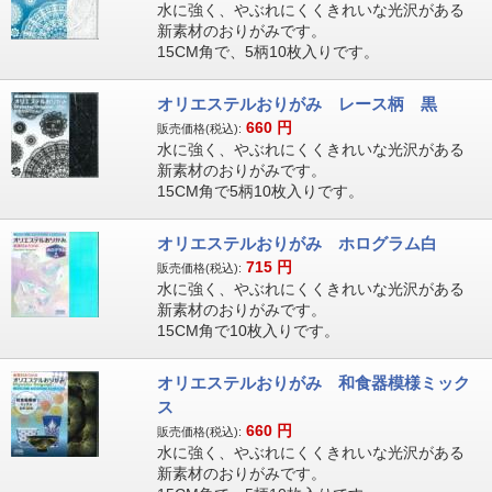
水に強く、やぶれにくくきれいな光沢がある
新素材のおりがみです。
15CM角で、5柄10枚入りです。
オリエステルおりがみ レース柄 黒
660
円
販売価格(税込):
水に強く、やぶれにくくきれいな光沢がある
新素材のおりがみです。
15CM角で5柄10枚入りです。
オリエステルおりがみ ホログラム白
715
円
販売価格(税込):
水に強く、やぶれにくくきれいな光沢がある
新素材のおりがみです。
15CM角で10枚入りです。
オリエステルおりがみ 和食器模様ミック
ス
660
円
販売価格(税込):
水に強く、やぶれにくくきれいな光沢がある
新素材のおりがみです。