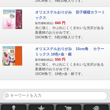
15CM角で、5柄10枚入りです。
オリエステルおりがみ 切子模様カラーミ
ックス
660
円
販売価格(税込):
水に強く、やぶれにくくきれいな光沢がある
新素材のおりがみです。
15CM角で、5色10枚入りです。
オリエステルおりがみ 15cm角 カラー
ミックス 18色+金・銀
550
円
販売価格(税込):
水に強く、やぶれにくくきれいな光沢がある
新素材のおりがみです。
15CM角で、18色+金・銀です。