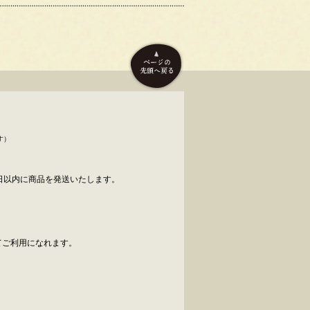
す）
日以内に商品を発送いたします。
べてご利用になれます。