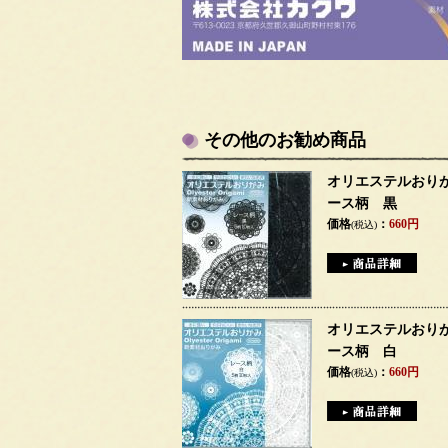
その他のお勧め商品
オリエステルおり
ース柄 黒
価格
：
660円
(税込)
オリエステルおり
ース柄 白
価格
：
660円
(税込)