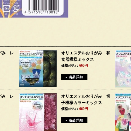
がみ レ
オリエステルおりがみ 和
食器模様ミックス
価格
：
660円
(税込)
がみ レ
オリエステルおりがみ 切
子模様カラーミックス
価格
：
660円
(税込)