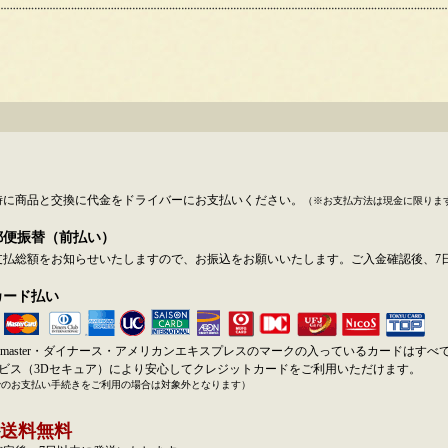
時に商品と交換に代金をドライバーにお支払いください。
（※お支払方法は現金に限りま
郵便振替（前払い）
支払総額をお知らせいたしますので、お振込をお願いいたします。ご入金確認後、7
カード払い
SA・master・ダイナース・アメリカンエキスプレスのマークの入っているカードはす
ービス（3Dセキュア）により安心してクレジットカードをご利用いただけます。
でのお支払い手続きをご利用の場合は対象外となります）
送料無料