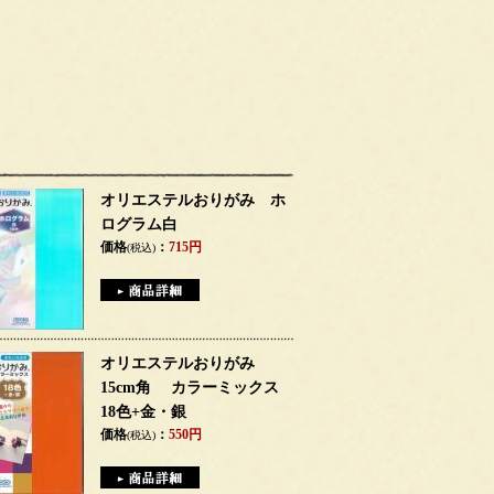
オリエステルおりがみ ホ
ログラム白
価格
：
715円
(税込)
オリエステルおりがみ
15cm角 カラーミックス
18色+金・銀
価格
：
550円
(税込)