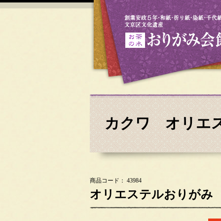
カクワ オリエ
商品コード： 43984
オリエステルおりがみ と