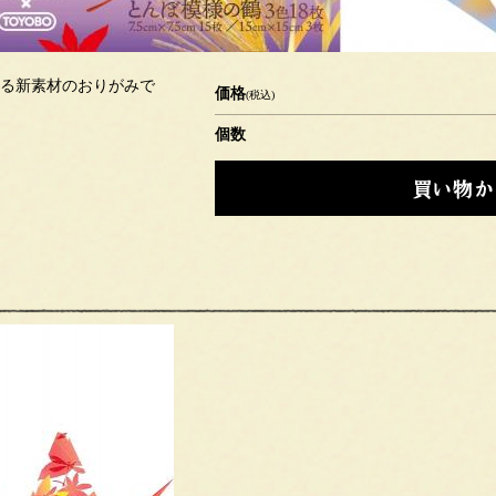
る新素材のおりがみで
価格
(税込)
個数