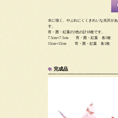
水に強く、やぶれにくくきれいな光沢があ
す。
宵・茜・紅葉の3色の計18枚です。
7.5cm×7.5cm 宵・茜・紅葉 各5枚
15cm×15cm 宵・茜・紅葉 各1枚
完成品