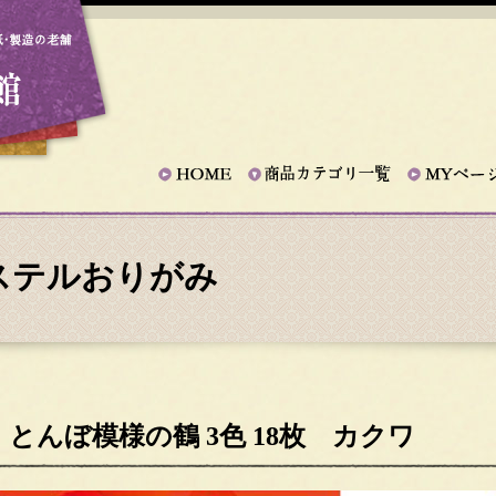
ステルおりがみ
んぼ模様の鶴 3色 18枚 カクワ