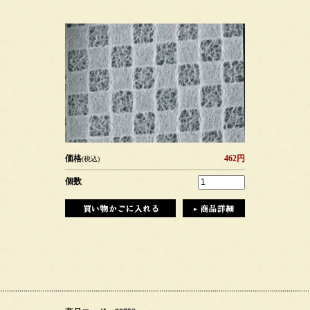
価格
462円
(税込)
個数