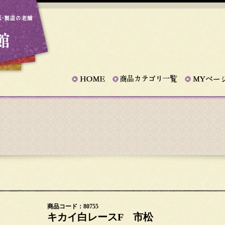
商品コード：80755
キカイ白レースF 市松