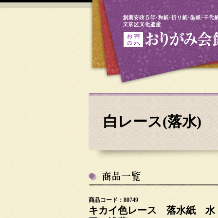
白レース(落水)
商品コード：80749
キカイ色レース 落水紙 水