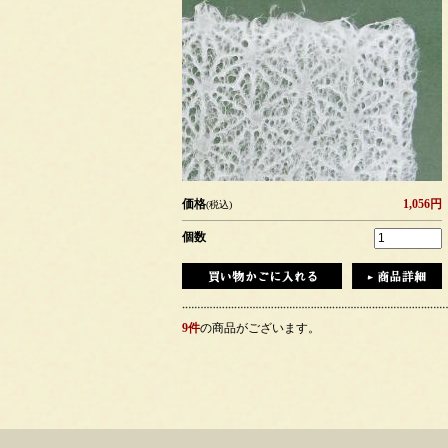
価格
1,056円
(税込)
個数
9件
の商品がございます。