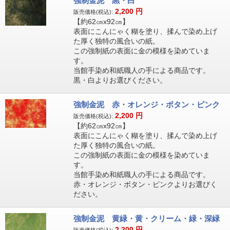
強制金泥 黒・白
2,200
円
販売価格(税込):
【約62㎝x92㎝】
表面にこんにゃく糊を塗り、揉んで染め上げ
た厚く独特の風合いの紙。
この強制紙の表面に金の模様を染めていま
す。
当館手染め和紙職人の手による商品です。
黒・白よりお選びください。
強制金泥 赤・オレンジ・ボタン・ピンク
2,200
円
販売価格(税込):
【約62㎝x92㎝】
表面にこんにゃく糊を塗り、揉んで染め上げ
た厚く独特の風合いの紙。
この強制紙の表面に金の模様を染めていま
す。
当館手染め和紙職人の手による商品です。
赤・オレンジ・ボタン・ピンクよりお選びく
ださい。
強制金泥 黄緑・黄・クリーム・緑・深緑
2,200
円