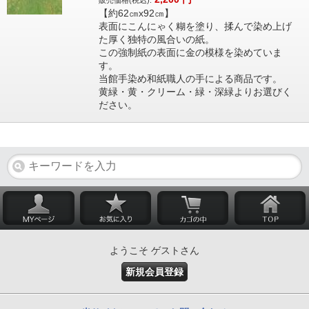
販売価格(税込):
【約62㎝x92㎝】
表面にこんにゃく糊を塗り、揉んで染め上げ
た厚く独特の風合いの紙。
この強制紙の表面に金の模様を染めていま
す。
当館手染め和紙職人の手による商品です。
黄緑・黄・クリーム・緑・深緑よりお選びく
ださい。
ようこそ ゲストさん
新規会員登録