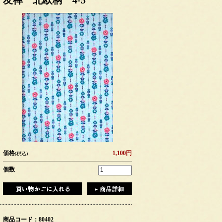
友禅 北欧柄 4-5
価格
1,100円
(税込)
個数
商品コード：80402