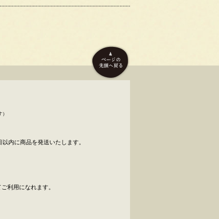
す）
日以内に商品を発送いたします。
べてご利用になれます。