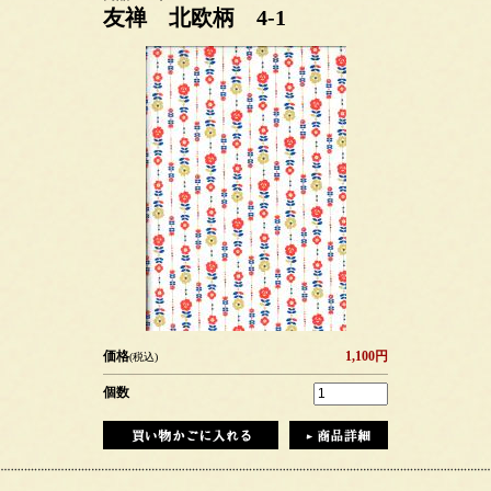
友禅 北欧柄 4-1
価格
1,100円
(税込)
個数