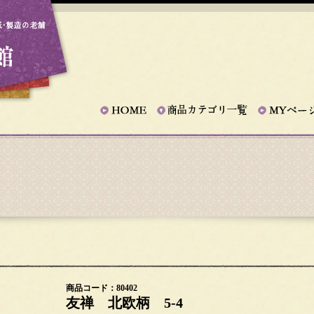
商品コード：80402
友禅 北欧柄 5-4