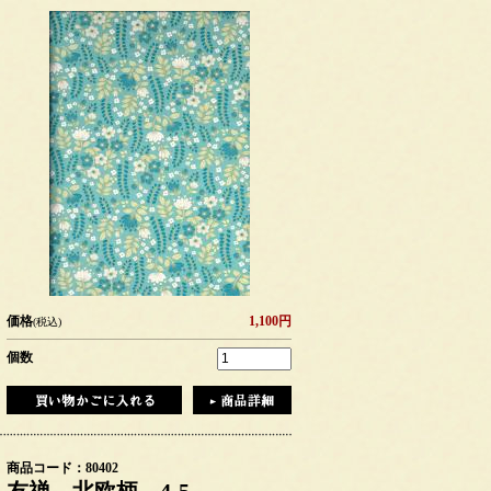
価格
1,100円
(税込)
個数
商品コード：80402