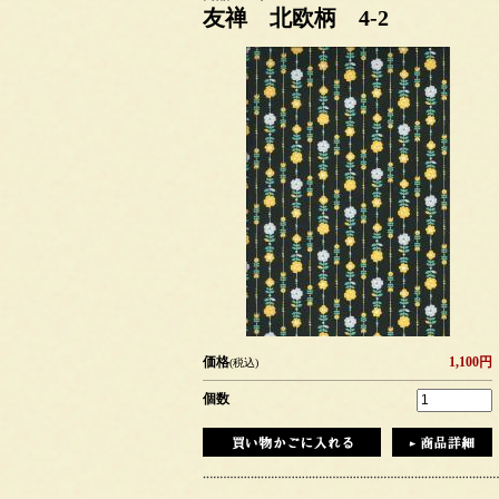
友禅 北欧柄 4-2
価格
1,100円
(税込)
個数