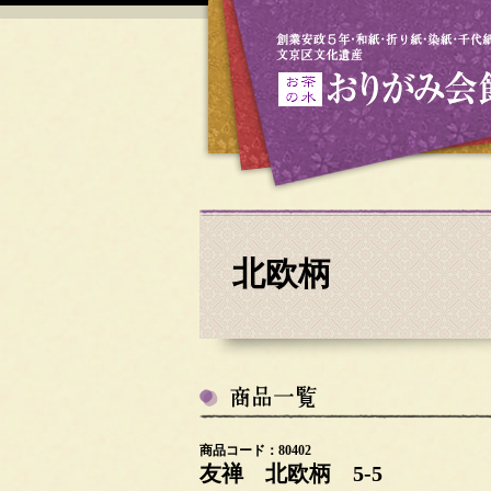
北欧柄
商品コード：80402
友禅 北欧柄 5-5