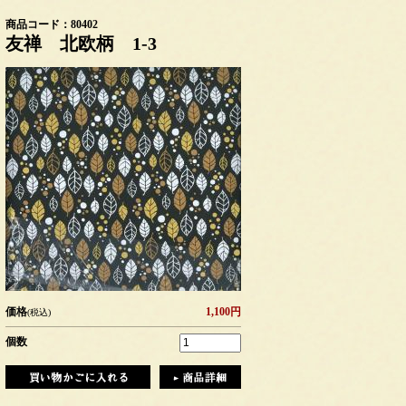
商品コード：80402
友禅 北欧柄 1-3
価格
1,100円
(税込)
個数