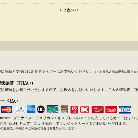
1
|
2
次へ>>
時に商品と交換に代金をドライバーにお支払いください。
（※お支払方法は現金に限りま
郵便振替（前払い）
支払総額をお知らせいたしますので、お振込をお願いいたします。ご入金確認後、7
カード払い
SA・master・ダイナース・アメリカンエキスプレスのマークの入っているカードはす
ービス（3Dセキュア）により安心してクレジットカードをご利用いただけます。
でのお支払い手続きをご利用の場合は対象外となります）