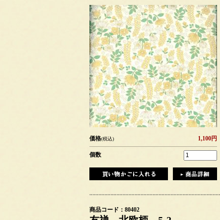
価格
1,100円
(税込)
個数
商品コード：80402