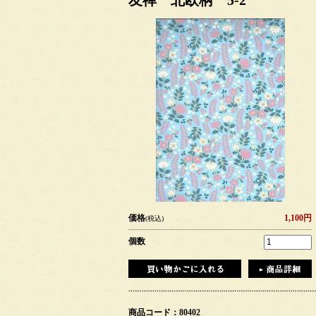
友禅 北欧柄 5-2
価格
1,100円
(税込)
個数
商品コード：80402