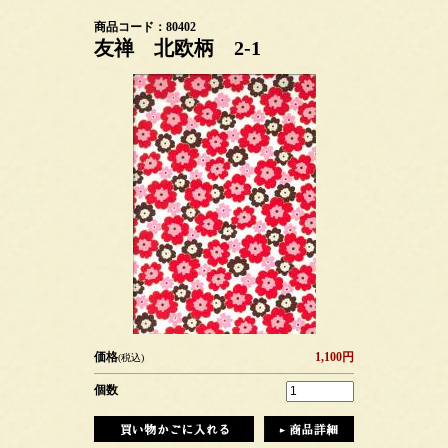
商品コード：80402
友禅 北欧柄 2-1
価格
1,100円
(税込)
個数