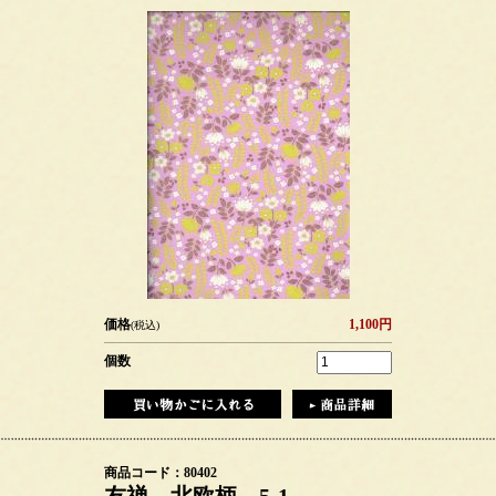
価格
1,100円
(税込)
個数
商品コード：80402