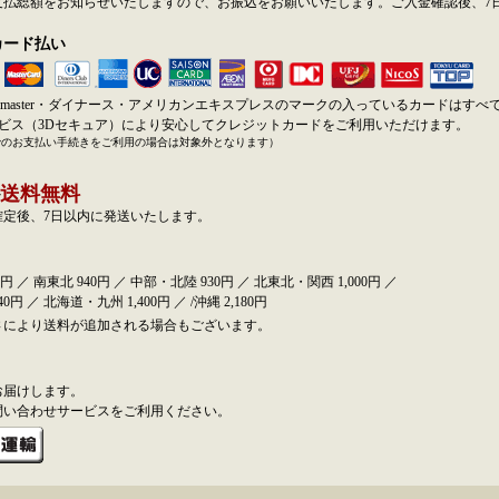
支払総額をお知らせいたしますので、お振込をお願いいたします。ご入金確認後、7
カード払い
SA・master・ダイナース・アメリカンエキスプレスのマークの入っているカードはす
ービス（3Dセキュア）により安心してクレジットカードをご利用いただけます。
でのお支払い手続きをご利用の場合は対象外となります）
送料無料
確定後、7日以内に発送いたします。
円 ／ 南東北 940円 ／ 中部・北陸 930円 ／ 北東北・関西 1,000円 ／
0円 ／ 北海道・九州 1,400円 ／ /沖縄 2,180円
さにより送料が追加される場合もございます。
お届けします。
問い合わせサービスをご利用ください。