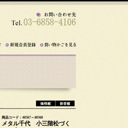
商品コード：40567～40568
メタル千代 小三階松づく