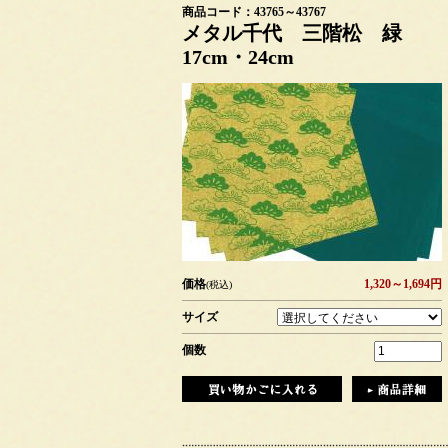
商品コード：43765～43767
メタル千代 三階松 緑
17cm・24cm
価格
1,320～1,694円
(税込)
サイズ
個数