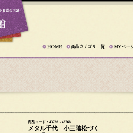
商品コード：43766～43768
メタル千代 小三階松づく