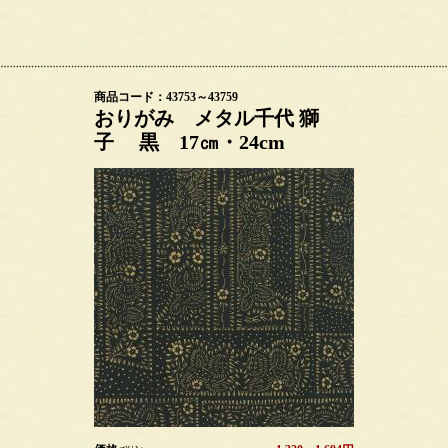
商品コード：43753～43759
おりがみ メタル千代 獅
子 黒 17㎝・24cm