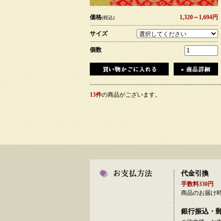
価格
1,320～1,694円
(税込)
サイズ
個数
13件
の商品がございます。
代金引換
手数料330円
商品のお届け
銀行振込・