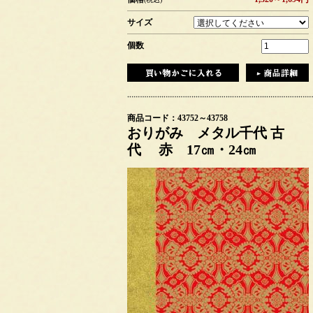
サイズ
個数
商品コード：43752～43758
おりがみ メタル千代 古
代 赤 17㎝・24㎝