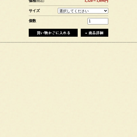
価格
1,320～1,694円
(税込)
サイズ
個数