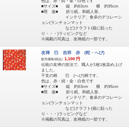
色は、赤・紺・金・白色です
■サイズ■ 縦 約63cm 横 約95cm
■用 途■ 折り紙、和紙人形、
インテリア、食卓のデコレーシ
ョン(ランチョンマット
など)クラフト(箱に貼った
り・・・)ラッピングなど
※掲載の写真は、友禅紙の一部です。
友禅 巳 吉祥 赤 (蛇・へび)
1,100
円
販売価格(税込):
伝統の友禅の技法で、職人が1枚1枚染め上げ
ました。
干支の柄 巳 (へび)柄です。
色は、赤・紺・金・白色です
■サイズ■ 縦 約63cm 横 約95cm
■用 途■ 折り紙、和紙人形、
インテリア、食卓のデコレーシ
ョン(ランチョンマット
など)クラフト(箱に貼った
り・・・)ラッピングなど
※掲載の写真は、友禅紙の一部です。