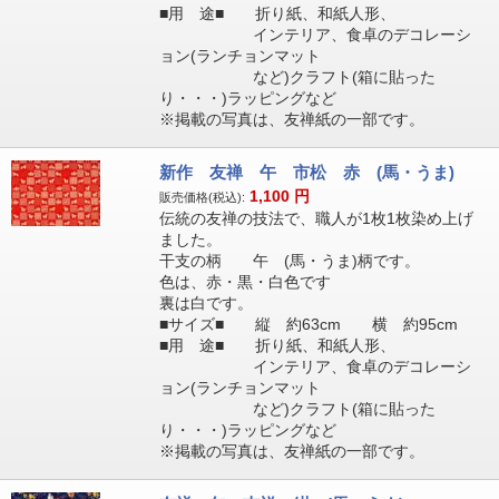
■用 途■ 折り紙、和紙人形、
インテリア、食卓のデコレーシ
ョン(ランチョンマット
など)クラフト(箱に貼った
り・・・)ラッピングなど
※掲載の写真は、友禅紙の一部です。
新作 友禅 午 市松 赤 (馬・うま)
1,100
円
販売価格(税込):
伝統の友禅の技法で、職人が1枚1枚染め上げ
ました。
干支の柄 午 (馬・うま)柄です。
色は、赤・黒・白色です
裏は白です。
■サイズ■ 縦 約63cm 横 約95cm
■用 途■ 折り紙、和紙人形、
インテリア、食卓のデコレーシ
ョン(ランチョンマット
など)クラフト(箱に貼った
り・・・)ラッピングなど
※掲載の写真は、友禅紙の一部です。