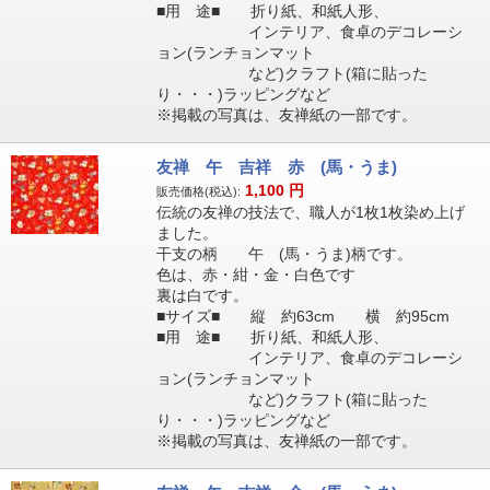
■用 途■ 折り紙、和紙人形、
インテリア、食卓のデコレーシ
ョン(ランチョンマット
など)クラフト(箱に貼った
り・・・)ラッピングなど
※掲載の写真は、友禅紙の一部です。
友禅 午 吉祥 赤 (馬・うま)
1,100
円
販売価格(税込):
伝統の友禅の技法で、職人が1枚1枚染め上げ
ました。
干支の柄 午 (馬・うま)柄です。
色は、赤・紺・金・白色です
裏は白です。
■サイズ■ 縦 約63cm 横 約95cm
■用 途■ 折り紙、和紙人形、
インテリア、食卓のデコレーシ
ョン(ランチョンマット
など)クラフト(箱に貼った
り・・・)ラッピングなど
※掲載の写真は、友禅紙の一部です。