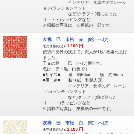
インテリア、食卓のデコレーシ
ョン(ランチョンマット
など)クラフト(箱に貼った
り・・・)ラッピングなど
※掲載の写真は、友禅紙の一部です。
友禅 巳 市松 赤 (蛇・へび)
1,100
円
販売価格(税込):
伝統の友禅の技法で、職人が1枚1枚染め上げ
ました。
干支の柄 巳 (へび)柄です。
色は、赤・黒・白色です
■サイズ■ 縦 約63cm 横 約95cm
■用 途■ 折り紙、和紙人形、
インテリア、食卓のデコレーシ
ョン(ランチョンマット
など)クラフト(箱に貼った
り・・・)ラッピングなど
※掲載の写真は、友禅紙の一部です。
友禅 巳 市松 白 (蛇・へび)
1,100
円
販売価格(税込):