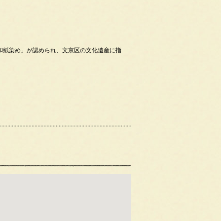
「和紙染め」が認められ、文京区の文化遺産に指