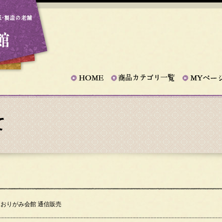
て
 おりがみ会館 通信販売