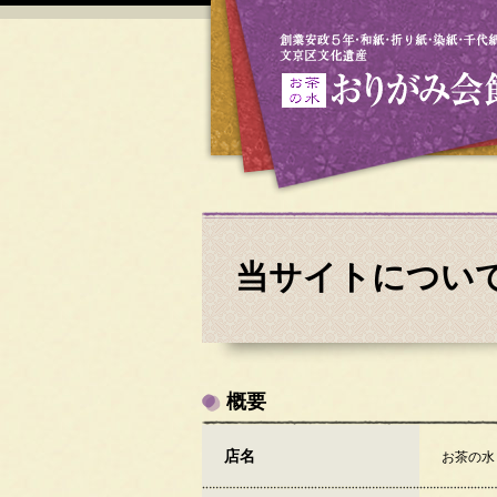
当サイトについ
概要
店名
お茶の水