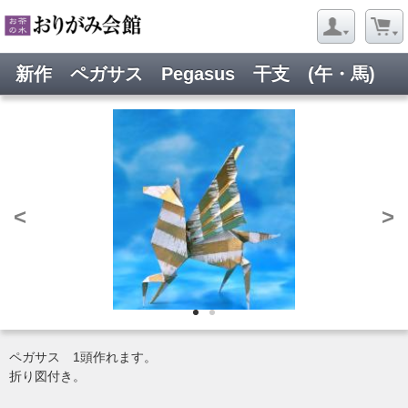
新作 ペガサス Pegasus 干支 (午・馬)
<
>
ペガサス 1頭作れます。
折り図付き。