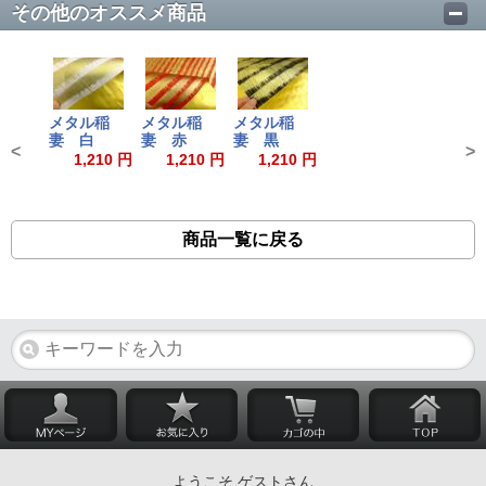
その他のオススメ商品
メタル稲
メタル稲
メタル稲
妻 白
妻 赤
妻 黒
<
>
1,210 円
1,210 円
1,210 円
商品一覧に戻る
ようこそ ゲストさん