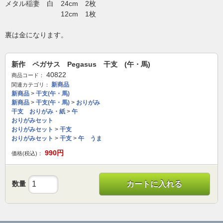
メタル稲妻 白 24cm 2枚
12cm 1枚
裏は金になります。
新作 ペガサス Pegasus 干支 (午・馬)
40822
商品コード：
新商品
関連カテゴリ：
新商品
>
干支(午・馬)
新商品
>
干支(午・馬)
>
おりがみ
干支 おりがみ・紙
>
午
おりがみセット
おりがみセット
>
干支
おりがみセット
>
干支
>
午 うま
990
円
価格(税込)：
数量
カートに入れる