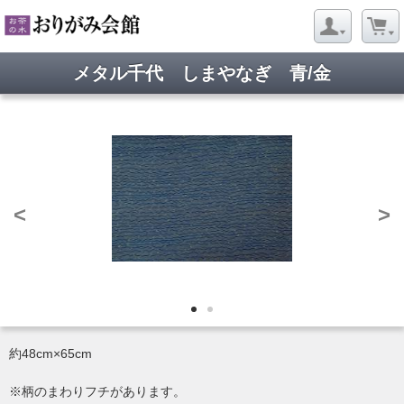
メタル千代 しまやなぎ 青/金
<
>
約48cm×65cm
※柄のまわりフチがあります。