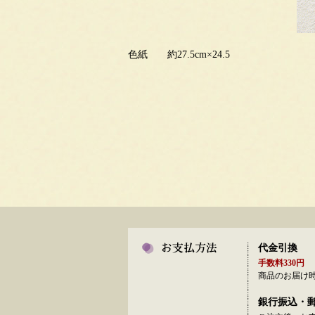
色紙 約27.5cm×24.5
代金引換
手数料330円
商品のお届け
銀行振込・