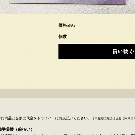
価格
(税込)
個数
時に商品と交換に代金をドライバーにお支払いください。
（※お支払方法は現金に限りま
郵便振替（前払い）