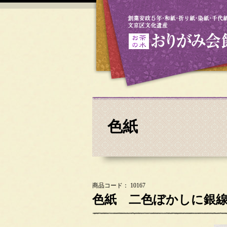
色紙
商品コード： 10167
色紙 二色ぼかしに銀