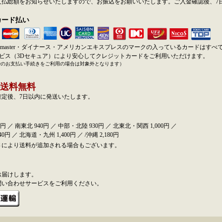
支払総額をお知らせいたしますので、お振込をお願いいたします。ご入金確認後、7
カード払い
SA・master・ダイナース・アメリカンエキスプレスのマークの入っているカードはす
ービス（3Dセキュア）により安心してクレジットカードをご利用いただけます。
でのお支払い手続きをご利用の場合は対象外となります）
送料無料
確定後、7日以内に発送いたします。
円 ／ 南東北 940円 ／ 中部・北陸 930円 ／ 北東北・関西 1,000円 ／
0円 ／ 北海道・九州 1,400円 ／ /沖縄 2,180円
さにより送料が追加される場合もございます。
お届けします。
問い合わせサービスをご利用ください。