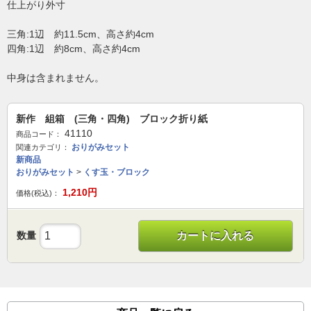
仕上がり外寸
三角:1辺 約11.5cm、高さ約4cm
四角:1辺 約8cm、高さ約4cm
中身は含まれません。
新作 組箱 (三角・四角) ブロック折り紙
41110
商品コード：
おりがみセット
関連カテゴリ：
新商品
おりがみセット
>
くす玉・ブロック
1,210
円
価格(税込)：
数量
カートに入れる