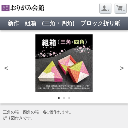
新作 組箱 (三角・四角) ブロック折り紙
<
>
三角の箱・四角の箱 各1個作れます。
折り図付きです。