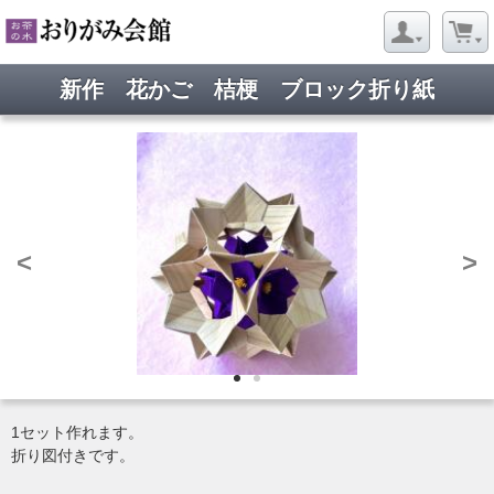
新作 花かご 桔梗 ブロック折り紙
<
>
1セット作れます。
折り図付きです。