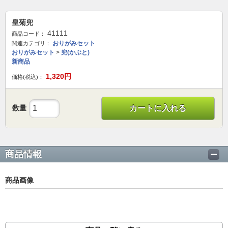
皇菊兜
41111
商品コード：
おりがみセット
関連カテゴリ：
おりがみセット
>
兜(かぶと)
新商品
1,320
円
価格(税込)：
数量
カートに入れる
商品情報
商品画像