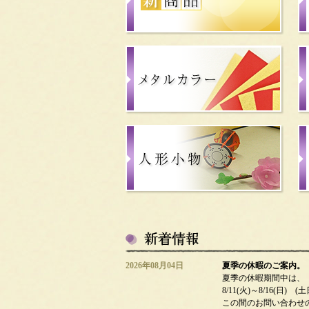
2026年08月04日
夏季の休暇のご案内。
夏季の休暇期間中は、
8/11(火)～8/16(日
この間のお問い合わせ