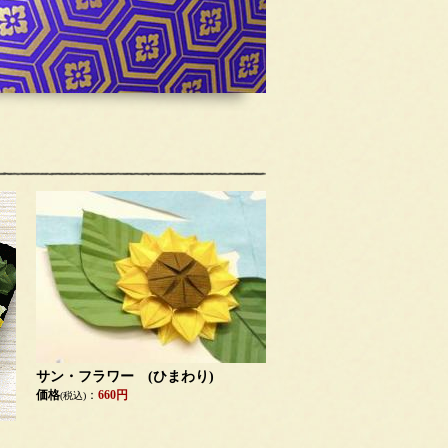
サン・フラワー (ひまわり)
価格
：
660円
(税込)
～