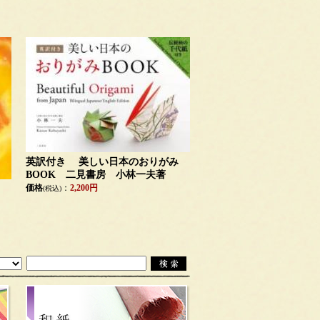
英訳付き 美しい日本のおりがみ
BOOK 二見書房 小林一夫著
価格
：
2,200円
(税込)