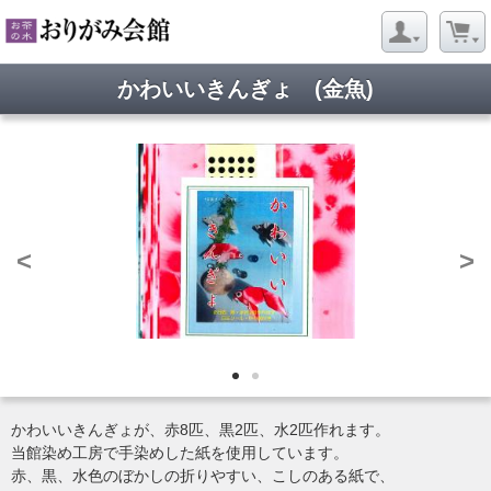
かわいいきんぎょ (金魚)
<
>
かわいいきんぎょが、赤8匹、黒2匹、水2匹作れます。
当館染め工房で手染めした紙を使用しています。
赤、黒、水色のぼかしの折りやすい、こしのある紙で、