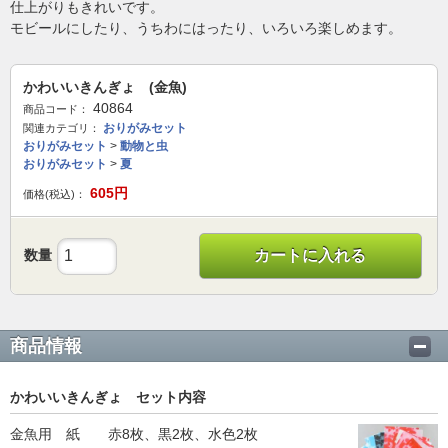
仕上がりもきれいです。
モビールにしたり、うちわにはったり、いろいろ楽しめます。
かわいいきんぎょ (金魚)
40864
商品コード：
おりがみセット
関連カテゴリ：
おりがみセット
>
動物と虫
おりがみセット
>
夏
605
円
価格(税込)：
数量
カートに入れる
商品情報
かわいいきんぎょ セット内容
金魚用 紙 赤8枚、黒2枚、水色2枚