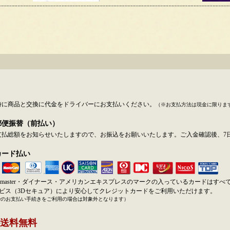
時に商品と交換に代金をドライバーにお支払いください。
（※お支払方法は現金に限りま
郵便振替（前払い）
支払総額をお知らせいたしますので、お振込をお願いいたします。ご入金確認後、7
カード払い
SA・master・ダイナース・アメリカンエキスプレスのマークの入っているカードはす
ービス（3Dセキュア）により安心してクレジットカードをご利用いただけます。
でのお支払い手続きをご利用の場合は対象外となります）
送料無料