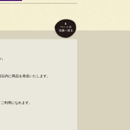
す）
日以内に商品を発送いたします。
べてご利用になれます。