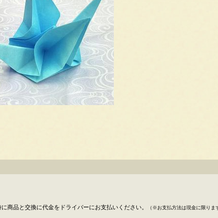
時に商品と交換に代金をドライバーにお支払いください。
（※お支払方法は現金に限りま