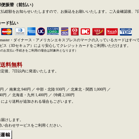
郵便振替（前払い）
支払総額をお知らせいたしますので、お振込をお願いいたします。ご入金確認後、7
カード払い
SA・master・ダイナース・アメリカンエキスプレスのマークの入っているカードはす
ービス（3Dセキュア）により安心してクレジットカードをご利用いただけます。
でのお支払い手続きをご利用の場合は対象外となります）
送料無料
確定後、7日以内に発送いたします。
円 ／ 南東北 940円 ／ 中部・北陸 930円 ／ 北東北・関西 1,000円 ／
0円 ／ 北海道・九州 1,400円 ／ /沖縄 2,180円
さにより送料が追加される場合もございます。
お届けします。
問い合わせサービスをご利用ください。