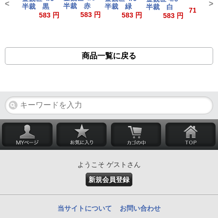
<
>
半裁 赤
半裁 黒
半裁 緑
半裁 白
715～1,4
583 円
583 円
583 円
583 円
商品一覧に戻る
ようこそ ゲストさん
新規会員登録
当サイトについて
お問い合わせ