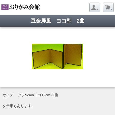
豆金屏風 ヨコ型 2曲
サイズ: タテ9cm×ヨコ12cm×2曲
タテ形もあります。