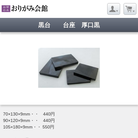
黒台 台座 厚口黒
70×130×9mm・・ 440円
90×120×9mm・・ 440円
105×180×9mm・・ 550円