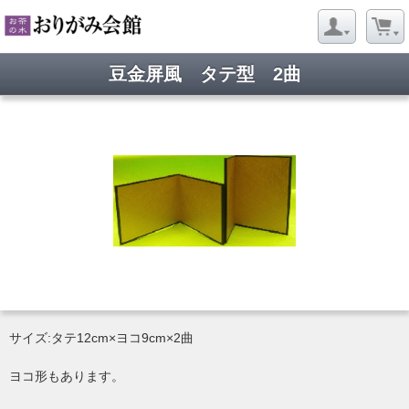
豆金屏風 タテ型 2曲
サイズ:タテ12cm×ヨコ9cm×2曲
ヨコ形もあります。