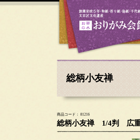
総柄小友禅
商品コード： 81216
総柄小友禅 1/4判 広