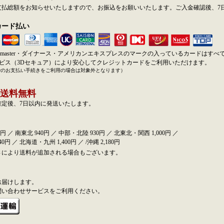
支払総額をお知らせいたしますので、お振込をお願いいたします。ご入金確認後、7
カード払い
SA・master・ダイナース・アメリカンエキスプレスのマークの入っているカードはす
ービス（3Dセキュア）により安心してクレジットカードをご利用いただけます。
でのお支払い手続きをご利用の場合は対象外となります）
送料無料
確定後、7日以内に発送いたします。
円 ／ 南東北 940円 ／ 中部・北陸 930円 ／ 北東北・関西 1,000円 ／
0円 ／ 北海道・九州 1,400円 ／ /沖縄 2,180円
さにより送料が追加される場合もございます。
お届けします。
問い合わせサービスをご利用ください。