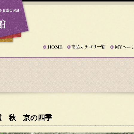
重 秋 京の四季