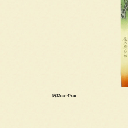
約32cm×47cm