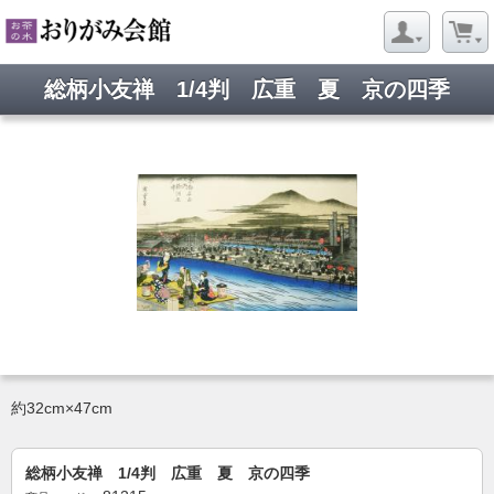
総柄小友禅 1/4判 広重 夏 京の四季
約32cm×47cm
総柄小友禅 1/4判 広重 夏 京の四季