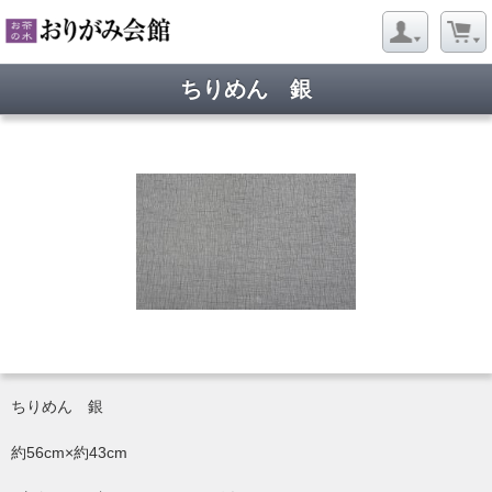
ちりめん 銀
ちりめん 銀
約56cm×約43cm