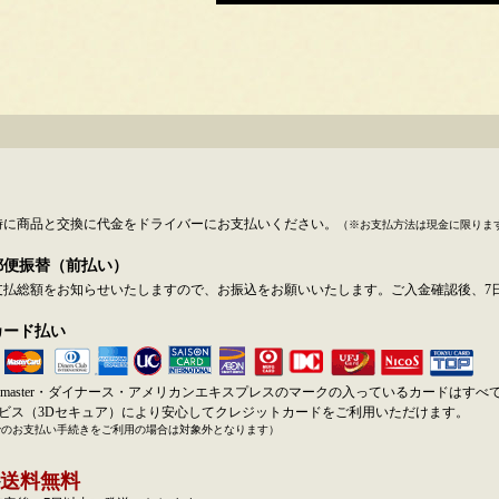
時に商品と交換に代金をドライバーにお支払いください。
（※お支払方法は現金に限りま
郵便振替（前払い）
支払総額をお知らせいたしますので、お振込をお願いいたします。ご入金確認後、7
カード払い
SA・master・ダイナース・アメリカンエキスプレスのマークの入っているカードはす
ービス（3Dセキュア）により安心してクレジットカードをご利用いただけます。
でのお支払い手続きをご利用の場合は対象外となります）
送料無料