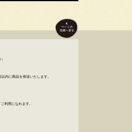
す）
日以内に商品を発送いたします。
べてご利用になれます。