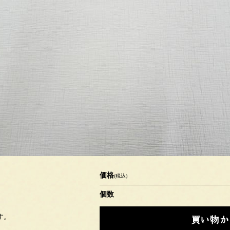
価格
(税込)
個数
す。