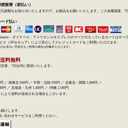
郵便振替（前払い）
支払総額をお知らせいたしますので、お振込をお願いいたします。ご入金確認後、7
カード払い
SA・master・ダイナース・アメリカンエキスプレスのマークの入っているカードはす
ービス（3Dセキュア）により安心してクレジットカードをご利用いただけます。
でのお支払い手続きをご利用の場合は対象外となります）
送料無料
確定後、7日以内に発送いたします。
円 ／ 南東北 940円 ／ 中部・北陸 930円 ／ 北東北・関西 1,000円 ／
0円 ／ 北海道・九州 1,400円 ／ /沖縄 2,180円
さにより送料が追加される場合もございます。
お届けします。
問い合わせサービスをご利用ください。