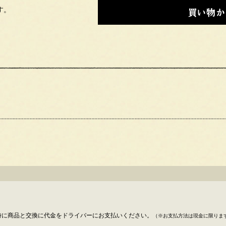
す。
時に商品と交換に代金をドライバーにお支払いください。
（※お支払方法は現金に限りま