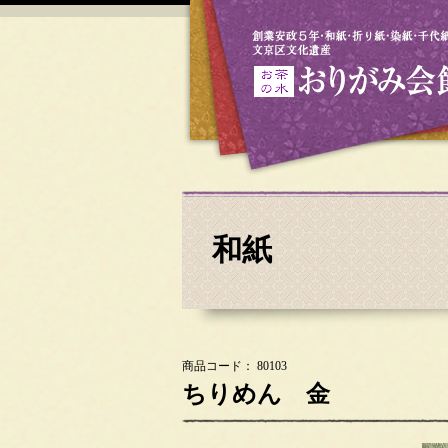
和紙
商品コード： 80103
ちりめん 金