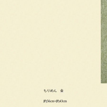
ちりめん 金
約56cm×約43cm