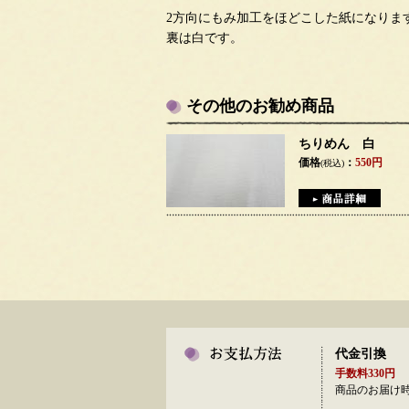
2方向にもみ加工をほどこした紙になりま
裏は白です。
その他のお勧め商品
ちりめん 白
価格
：
550円
(税込)
代金引換
手数料330円
商品のお届け