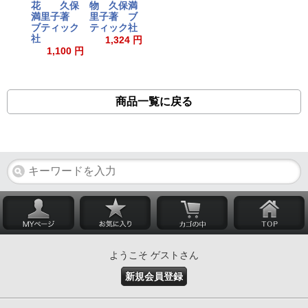
花 久保
物 久保満
満里子著
里子著 ブ
ブティック
ティック社
社
1,324 円
1,100 円
商品一覧に戻る
ようこそ ゲストさん
新規会員登録