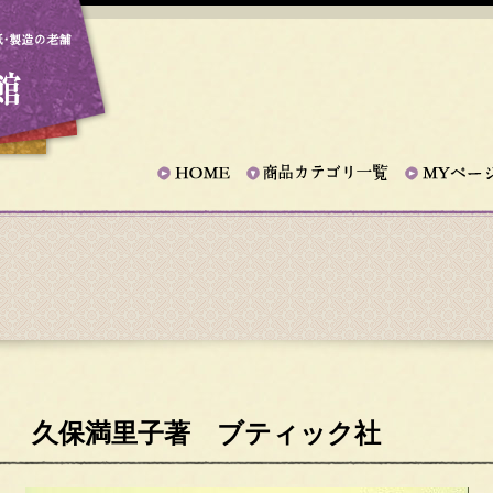
 久保満里子著 ブティック社