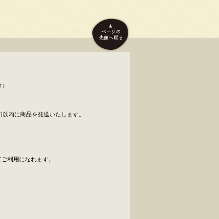
す）
日以内に商品を発送いたします。
べてご利用になれます。