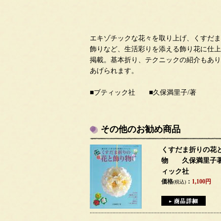
エキゾチックな花々を取り上げ、くすだま
飾りなど、生活彩りを添える飾り花に仕上
掲載。基本折り、テクニックの紹介もあり
あげられます。
■ブティック社 ■久保満里子/著
その他のお勧め商品
くすだま折りの花
物 久保満里子
ィック社
価格
：
1,100円
(税込)