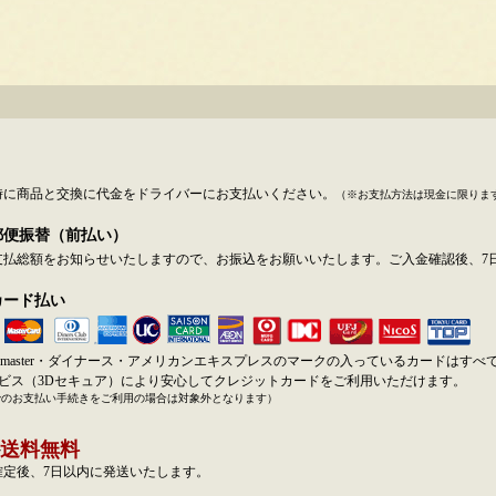
時に商品と交換に代金をドライバーにお支払いください。
（※お支払方法は現金に限りま
郵便振替（前払い）
支払総額をお知らせいたしますので、お振込をお願いいたします。ご入金確認後、7
カード払い
SA・master・ダイナース・アメリカンエキスプレスのマークの入っているカードはす
ービス（3Dセキュア）により安心してクレジットカードをご利用いただけます。
でのお支払い手続きをご利用の場合は対象外となります）
送料無料
確定後、7日以内に発送いたします。