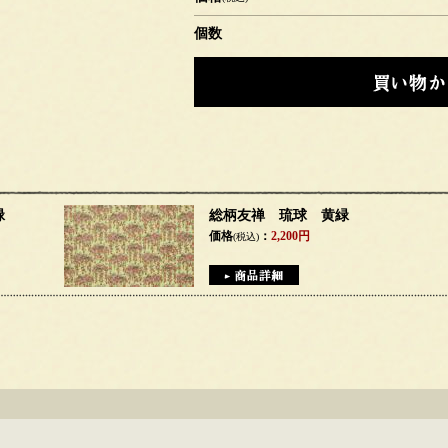
個数
緑
総柄友禅 琉球 黄緑
価格
：
2,200円
(税込)