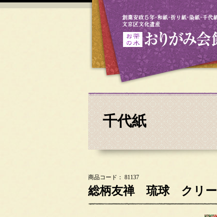
千代紙
商品コード： 81137
総柄友禅 琉球 クリ