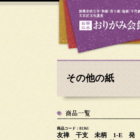
その他の紙
商品コード：81361
友禅 干支 未柄 1-E 発