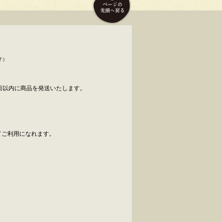
す）
日以内に商品を発送いたします。
べてご利用になれます。