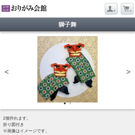
獅子舞
<
>
2個作れます。
折り図付き
※画像はイメージです。