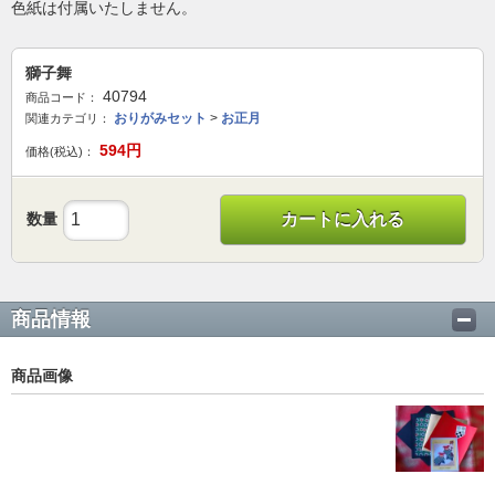
色紙は付属いたしません。
獅子舞
40794
商品コード：
おりがみセット
>
お正月
関連カテゴリ：
594
円
価格(税込)：
数量
カートに入れる
商品情報
商品画像