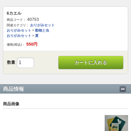
6カエル
40753
商品コード：
おりがみセット
関連カテゴリ：
おりがみセット
>
動物と虫
おりがみセット
>
夏
550
円
価格(税込)：
数量
カートに入れる
商品情報
商品画像