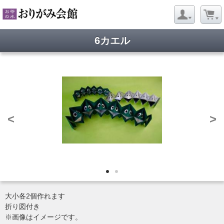
6カエル
<
>
大小各2個作れます
折り図付き
※画像はイメージです。