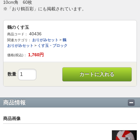
10cm角 60枚
※「おり鶴百彩」にも掲載されています。
鶴のくす玉
40436
商品コード：
おりがみセット
>
鶴
関連カテゴリ：
おりがみセット
>
くす玉・ブロック
1,760
円
価格(税込)：
数量
カートに入れる
商品情報
商品画像