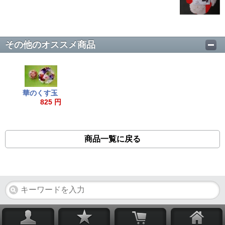
その他のオススメ商品
華のくす玉
825 円
商品一覧に戻る