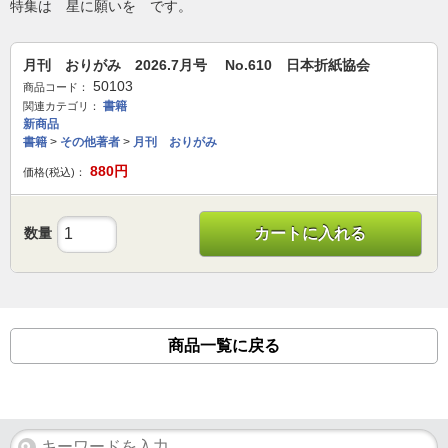
特集は 星に願いを です。
月刊 おりがみ 2026.7月号 No.610 日本折紙協会
50103
商品コード：
書籍
関連カテゴリ：
新商品
書籍
>
その他著者
>
月刊 おりがみ
880
円
価格(税込)：
数量
カートに入れる
商品一覧に戻る