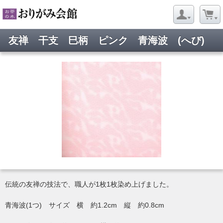
友禅 干支 巳柄 ピンク 青海波 (へび)
伝統の友禅の技法で、職人が1枚1枚染め上げました。
青海波(1つ) サイズ 横 約1.2cm 縦 約0.8cm