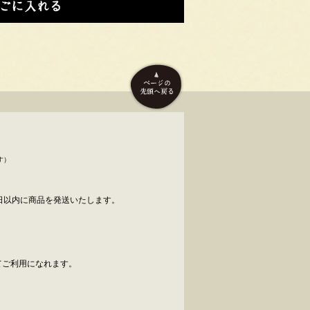
す）
日以内に商品を発送いたします。
べてご利用になれます。