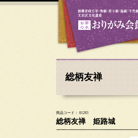
総柄友禅
商品コード： 81283
総柄友禅 姫路城