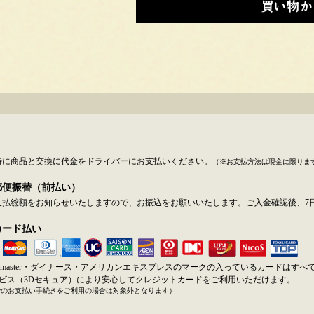
時に商品と交換に代金をドライバーにお支払いください。
（※お支払方法は現金に限りま
郵便振替（前払い）
支払総額をお知らせいたしますので、お振込をお願いいたします。ご入金確認後、7
カード払い
SA・master・ダイナース・アメリカンエキスプレスのマークの入っているカードはす
ービス（3Dセキュア）により安心してクレジットカードをご利用いただけます。
でのお支払い手続きをご利用の場合は対象外となります）