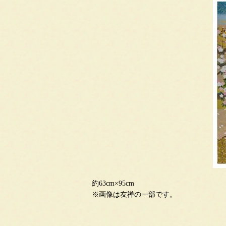
約63cm×95cm
※画像は友禅の一部です。