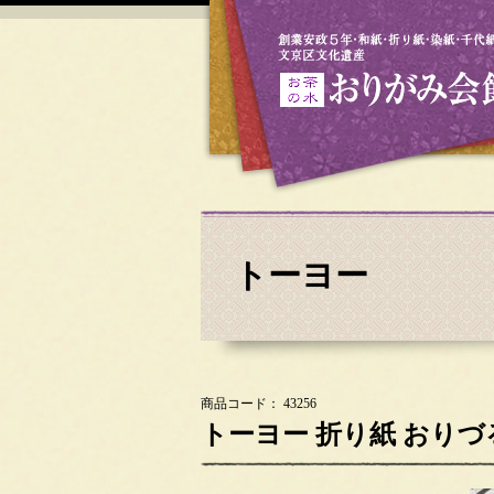
トーヨー
商品コード： 43256
トーヨー 折り紙 おりづる