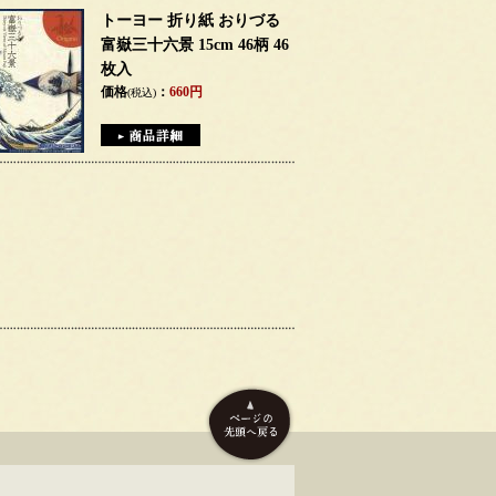
トーヨー 折り紙 おりづる
富嶽三十六景 15cm 46柄 46
枚入
価格
：
660円
(税込)