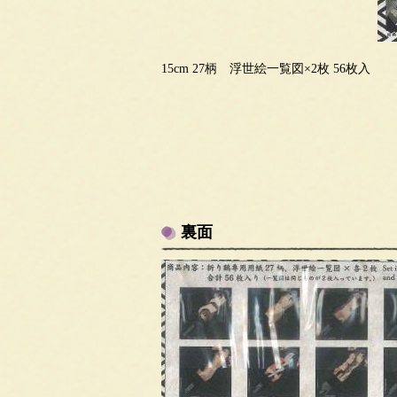
15cm 27柄 浮世絵一覧図×2枚 56枚入
裏面