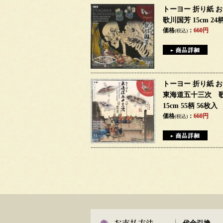
トーヨー 折り紙 
歌川国芳 15cm 24
価格
：
660円
(税込)
トーヨー 折り紙 
東海道五十三次 
15cm 55柄 56枚入
価格
：
660円
(税込)