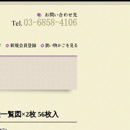
一覧図×2枚 56枚入