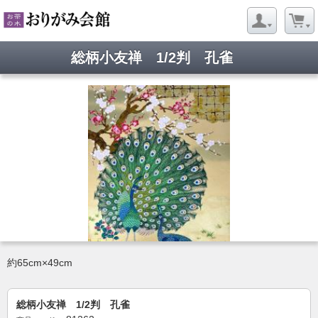
総柄小友禅 1/2判 孔雀
約65cm×49cm
総柄小友禅 1/2判 孔雀