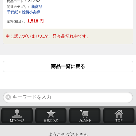
81262
商品コード：
新商品
関連カテゴリ：
千代紙
>
総柄小友禅
1,518
円
価格(税込)：
申し訳ございませんが、只今品切れ中です。
商品一覧に戻る
ようこそ ゲストさん