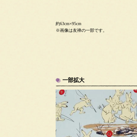
約63cm×95cm
※画像は友禅の一部です。
一部拡大