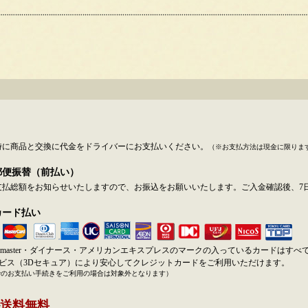
時に商品と交換に代金をドライバーにお支払いください。
（※お支払方法は現金に限りま
郵便振替（前払い）
支払総額をお知らせいたしますので、お振込をお願いいたします。ご入金確認後、7
カード払い
SA・master・ダイナース・アメリカンエキスプレスのマークの入っているカードはす
ービス（3Dセキュア）により安心してクレジットカードをご利用いただけます。
でのお支払い手続きをご利用の場合は対象外となります）
送料無料