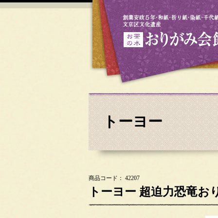
トーヨー
商品コード： 42207
トーヨー 超迫力恐竜おり