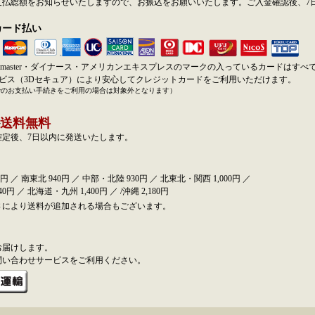
支払総額をお知らせいたしますので、お振込をお願いいたします。ご入金確認後、7
カード払い
SA・master・ダイナース・アメリカンエキスプレスのマークの入っているカードはす
ービス（3Dセキュア）により安心してクレジットカードをご利用いただけます。
でのお支払い手続きをご利用の場合は対象外となります）
送料無料
確定後、7日以内に発送いたします。
円 ／ 南東北 940円 ／ 中部・北陸 930円 ／ 北東北・関西 1,000円 ／
0円 ／ 北海道・九州 1,400円 ／ /沖縄 2,180円
さにより送料が追加される場合もございます。
お届けします。
問い合わせサービスをご利用ください。