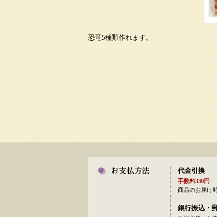
恐竜5種類作れます。
代金引換
手数料330円
商品のお届け
銀行振込・