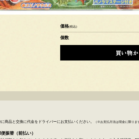
価格
(税込)
個数
時に商品と交換に代金をドライバーにお支払いください。
（※お支払方法は現金に限りま
郵便振替（前払い）