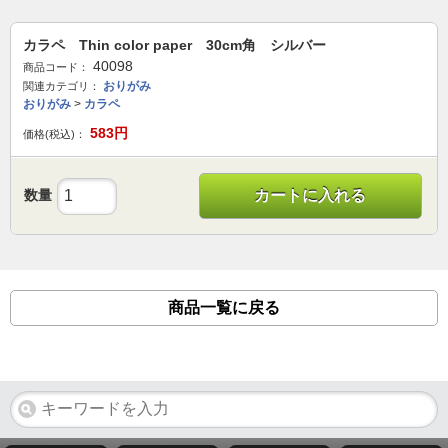
カラペ Thin color paper 30cm角 シルバー
40098
商品コード：
おりがみ
関連カテゴリ：
おりがみ
>
カラペ
583
円
価格(税込)：
数量
カートに入れる
商品一覧に戻る